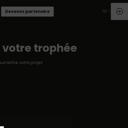
Devenez partenaire
FR
EN
 votre trophée
oumettre votre projet.