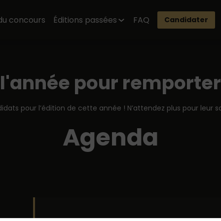
du concours
Éditions passées
FAQ
Candidater
 l'année pour remporter
didats pour l’édition de cette année ! N’attendez plus pour leur s
Agenda