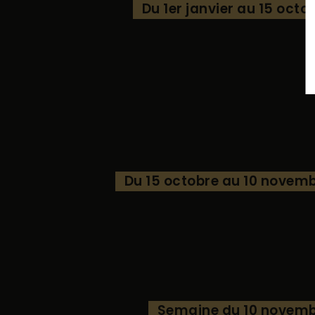
Du 1er janvier au 15 octo
Du 15 octobre au 10 novem
Semaine du 10 novem