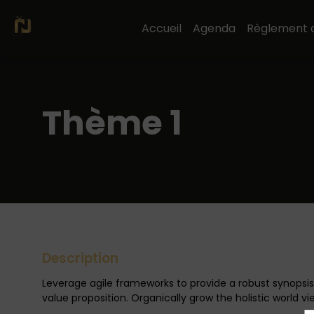
Accueil
Agenda
Règlement 
Thème 1
Description
Leverage agile frameworks to provide a robust synopsis f
value proposition. Organically grow the holistic world 