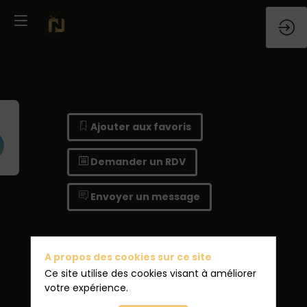
Ajouter aux favoris
Demander un RDV
Envoyer un message
A propos des cookies sur ce site
Ce site utilise des cookies visant à améliorer
votre expérience.
Ajouter aux favoris