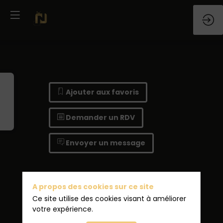
Ajouter aux favoris
Demander un RDV
Envoyer un message
A propos des cookies sur ce site
Ce site utilise des cookies visant à améliorer
votre expérience.