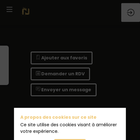
Ajouter aux favoris
Demander un RDV
Envoyer un message
A propos des cookies sur ce site
Ce site utilise des cookies visant à améliorer
votre expérience.