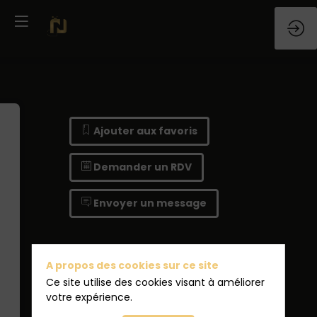
Ajouter aux favoris
Demander un RDV
Envoyer un message
A propos des cookies sur ce site
Ce site utilise des cookies visant à améliorer
votre expérience.