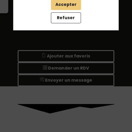
Accepter
Refuser
Ajouter aux favoris
Demander un RDV
Envoyer un message