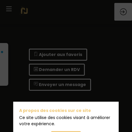
Ajouter aux favoris
Demander un RDV
Envoyer un message
A propos des cookies sur ce site
Ce site utilise des cookies visant à améliorer
votre expérience.