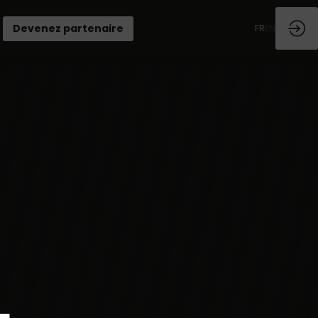
Devenez partenaire
FR
EN