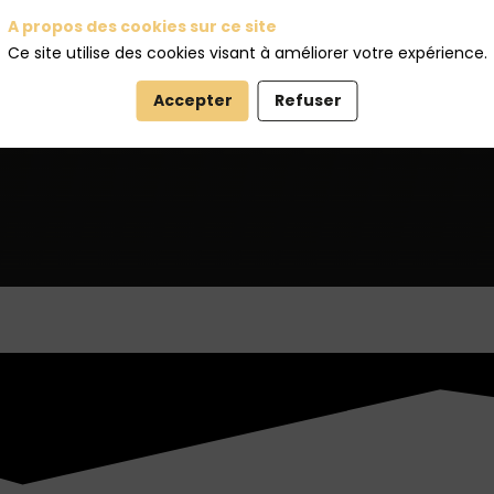
ence des initiatives qui
A propos des cookies sur ce site
Ce site utilise des cookies visant à améliorer votre expérience.
Accepter
Refuser